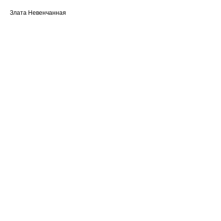
Злата Невенчанная