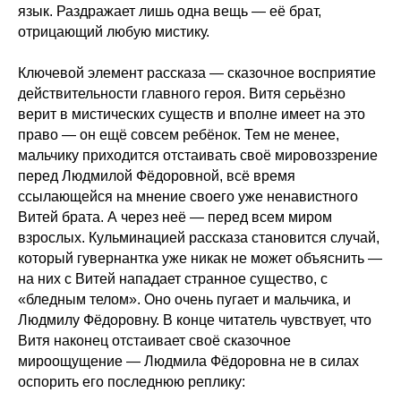
язык. Раздражает лишь одна вещь — её брат,
отрицающий любую мистику.
Ключевой элемент рассказа — сказочное восприятие
действительности главного героя. Витя серьёзно
верит в мистических существ и вполне имеет на это
право — он ещё совсем ребёнок. Тем не менее,
мальчику приходится отстаивать своё мировоззрение
перед Людмилой Фёдоровной, всё время
ссылающейся на мнение своего уже ненавистного
Витей брата. А через неё — перед всем миром
взрослых. Кульминацией рассказа становится случай,
который гувернантка уже никак не может объяснить —
на них с Витей нападает странное существо, с
«бледным телом». Оно очень пугает и мальчика, и
Людмилу Фёдоровну. В конце читатель чувствует, что
Витя наконец отстаивает своё сказочное
мироощущение — Людмила Фёдоровна не в силах
оспорить его последнюю реплику: