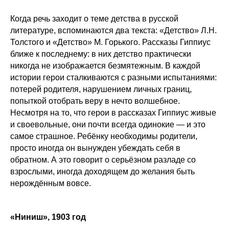
Когда речь заходит о теме детства в русской
литературе, вспоминаются два текста: «Детство» Л.Н.
Толстого и «Детство» М. Горького. Рассказы Гиппиус
ближе к последнему: в них детство практически
никогда не изображается безмятежным. В каждой
истории герои сталкиваются с разными испытаниями:
потерей родителя, нарушением личных границ,
попыткой отобрать веру в нечто волшебное.
Несмотря на то, что герои в рассказах Гиппиус живые
и своевольные, они почти всегда одинокие — и это
самое страшное. Ребёнку необходимы родители,
просто иногда он вынужден убеждать себя в
обратном. А это говорит о серьёзном разладе со
взрослыми, иногда доходящем до желания быть
нерождённым вовсе.
«Ниниш», 1903 год