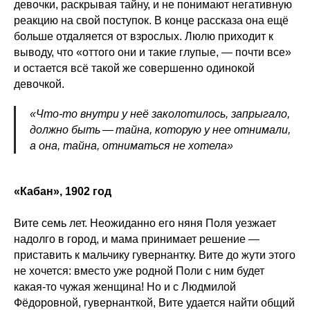
девочки, раскрывая тайну, и не понимают негативную
реакцию на свой поступок. В конце рассказа она ещё
больше отдаляется от взрослых. Люлю приходит к
выводу, что «оттого они и такие глупые, — почти все»
и остается всё такой же совершенно одинокой
девочкой.
«Что-то внутри у неё заколотилось, запрыгало,
должно быть — тайна, которую у нее отнимали,
а она, тайна, отниматься не хотела»
«Кабан», 1902 год
Вите семь лет. Неожиданно его няня Поля уезжает
надолго в город, и мама принимает решение —
приставить к мальчику гувернантку. Вите до жути этого
не хочется: вместо уже родной Поли с ним будет
какая-то чужая женщина! Но и с Людмилой
Фёдоровной, гувернанткой, Вите удается найти общий