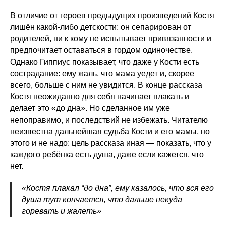
В отличие от героев предыдущих произведений Костя
лишён какой-либо детскости: он сепарирован от
родителей, ни к кому не испытывает привязанности и
предпочитает оставаться в гордом одиночестве.
Однако Гиппиус показывает, что даже у Кости есть
сострадание: ему жаль, что мама уедет и, скорее
всего, больше с ним не увидится. В конце рассказа
Костя неожиданно для себя начинает плакать и
делает это «до дна». Но сделанное им уже
непоправимо, и последствий не избежать. Читателю
неизвестна дальнейшая судьба Кости и его мамы, но
этого и не надо: цель рассказа иная — показать, что у
каждого ребёнка есть душа, даже если кажется, что
нет.
«Костя плакал “до дна”, ему казалось, что вся его
душа тут кончается, что дальше некуда
горевать и жалеть»