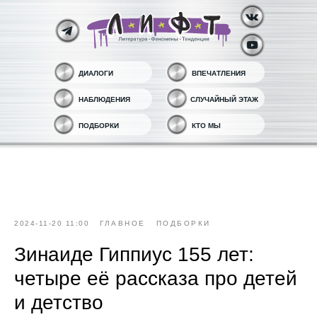
ДИАЛОГИ
ВПЕЧАТЛЕНИЯ
НАБЛЮДЕНИЯ
СЛУЧАЙНЫЙ ЭТАЖ
ПОДБОРКИ
КТО МЫ
2024-11-20 11:00
ГЛАВНОЕ
ПОДБОРКИ
Зинаиде Гиппиус 155 лет:
четыре её рассказа про детей
и детство