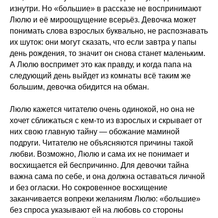
изнутри. Но «большие» в рассказе не воспринимают
Люлю и её мироощущение всерьёз. Девочка может
понимать слова взрослых буквально, не распознавать
их шуток: они могут сказать, что если завтра у папы
день рождения, то значит он снова станет маленьким.
А Люлю воспримет это как правду, и когда папа на
следующий день выйдет из комнаты всё таким же
большим, девочка обидится на обман.
Люлю кажется читателю очень одинокой, но она не
хочет сближаться с кем-то из взрослых и скрывает от
них свою главную тайну — обожание маминой
подруги. Читателю не объясняются причины такой
любви. Возможно, Люлю и сама их не понимает и
восхищается ей беспричинно. Для девочки тайна
важна сама по себе, и она должна оставаться личной
и без огласки. Но сокровенное восхищение
заканчивается вопреки желаниям Люлю: «большие»
без спроса указывают ей на любовь со стороны