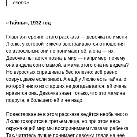
скоро»
«Тайны», 1932 год
Главная героиня этого рассказа — девочка по имени
Люлю, у которой тяжело выстраиваются отношения
со взрослыми: они не понимают её, а она — их.
Девочка пытается познать мир — например, почему
она видела сон с мамой, а мама этого сна не видела?
Но взрослых спрашивать бесполезно: всё равно
соврут, даже если знают. А ещё у Люлю есть тайна, о
которой никто из старших не догадывается: ей очень
нравится она. Девочка знает только, что это мамина
подруга, а большего ей и не надо.
Повествование в этом рассказе ведётся необычно: о
Люлю говорится в третьем лице, но при этом весь
окружающий мир мы воспринимаем глазами ребенка.
Так, читатель лучше понимает девочку, глядя на неё