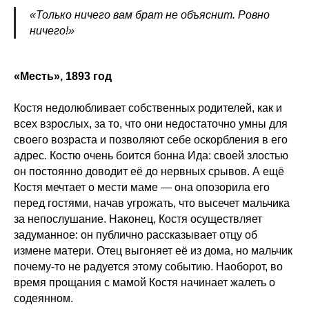
«Только ничего вам брат не объяснит. Ровно
ничего!»
«Месть», 1893 год
Костя недолюбливает собственных родителей, как и
всех взрослых, за то, что они недостаточно умны для
своего возраста и позволяют себе оскорбления в его
адрес. Костю очень боится бонна Ида: своей злостью
он постоянно доводит её до нервных срывов. А ещё
Костя мечтает о мести маме — она опозорила его
перед гостями, начав угрожать, что высечет мальчика
за непослушание. Наконец, Костя осуществляет
задуманное: он публично рассказывает отцу об
измене матери. Отец выгоняет её из дома, но мальчик
почему-то не радуется этому событию. Наоборот, во
время прощания с мамой Костя начинает жалеть о
содеянном.