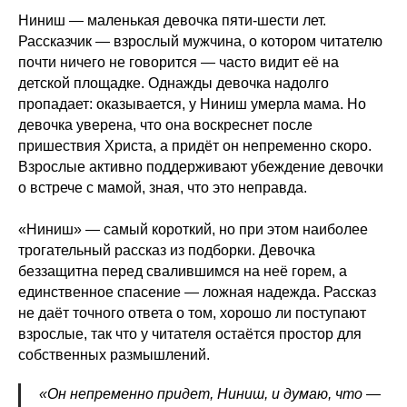
Ниниш — маленькая девочка пяти-шести лет.
Рассказчик — взрослый мужчина, о котором читателю
почти ничего не говорится — часто видит её на
детской площадке. Однажды девочка надолго
пропадает: оказывается, у Ниниш умерла мама. Но
девочка уверена, что она воскреснет после
пришествия Христа, а придёт он непременно скоро.
Взрослые активно поддерживают убеждение девочки
о встрече с мамой, зная, что это неправда.
«Ниниш» — самый короткий, но при этом наиболее
трогательный рассказ из подборки. Девочка
беззащитна перед свалившимся на неё горем, а
единственное спасение — ложная надежда. Рассказ
не даёт точного ответа о том, хорошо ли поступают
взрослые, так что у читателя остаётся простор для
собственных размышлений.
«Он непременно придет, Ниниш, и думаю, что —