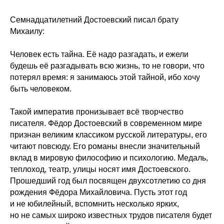
Семнадцатилетний Достоевский писал брату
Михаилу:
Человек есть тайна. Её надо разгадать, и ежели
будешь её разгадывать всю жизнь, то не говори, что
потерял время: я занимаюсь этой тайной, ибо хочу
быть человеком.
Такой императив пронизывает всё творчество
писателя. Фёдор Достоевский в современном мире
признан великим классиком русской литературы, его
читают повсюду. Его романы внесли значительный
вклад в мировую философию и психологию. Медаль,
теплоход, театр, улицы носят имя Достоевского.
Прошедший год был посвящен двухсотлетию со дня
рождения Фёдора Михайловича. Пусть этот год
и не юбилейный, вспомнить несколько ярких,
но не самых широко известных трудов писателя будет