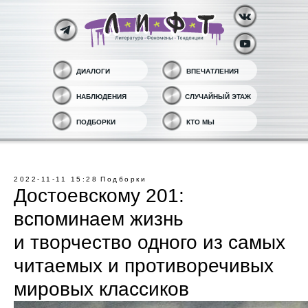
ДИАЛОГИ
ВПЕЧАТЛЕНИЯ
НАБЛЮДЕНИЯ
СЛУЧАЙНЫЙ ЭТАЖ
ПОДБОРКИ
КТО МЫ
2022-11-11 15:28
Подборки
Достоевскому 201:
вспоминаем жизнь
и творчество одного из самых
читаемых и противоречивых
мировых классиков