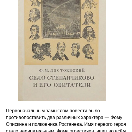
Первоначальным замыслом повести было
противопоставить два различных характера — Фому
Опискина и полковника Ростанева. Имя первого героя
стало нарицательным. Фома эгоистичен, ищет во всём