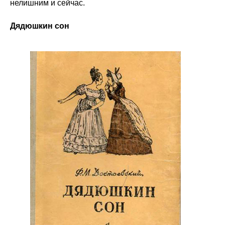
нелишним и сейчас.
Дядюшкин сон