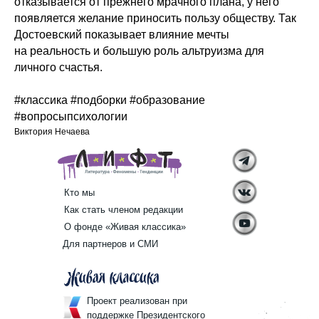
отказывается от прежнего мрачного плана, у него
появляется желание приносить пользу обществу. Так
Достоевский показывает влияние мечты
на реальность и большую роль альтруизма для
личного счастья.
#классика #подборки #образование
#вопросыпсихологии
Виктория Нечаева
Кто мы
Как стать членом редакции
О фонде «Живая классика»
Для партнеров и СМИ
Проект реализован при
поддержке Президентского