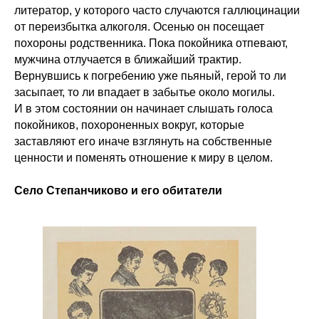
литератор, у которого часто случаются галлюцинации
от переизбытка алкоголя. Осенью он посещает
похороны родственника. Пока покойника отпевают,
мужчина отлучается в ближайший трактир.
Вернувшись к погребению уже пьяный, герой то ли
засыпает, то ли впадает в забытье около могилы.
И в этом состоянии он начинает слышать голоса
покойников, похороненных вокруг, которые
заставляют его иначе взглянуть на собственные
ценности и поменять отношение к миру в целом.
Село Степанчиково и его обитатели