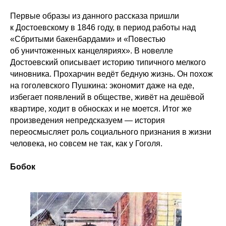
Первые образы из данного рассказа пришли
к Достоевскому в 1846 году, в период работы над
«Сбритыми бакенбардами» и «Повестью
об уничтоженных канцеляриях». В новелле
Достоевский описывает историю типичного мелкого
чиновника. Прохарчин ведёт бедную жизнь. Он похож
на гоголевского Пушкина: экономит даже на еде,
избегает появлений в обществе, живёт на дешёвой
квартире, ходит в обносках и не моется. Итог же
произведения непредсказуем — история
переосмысляет роль социального признания в жизни
человека, но совсем не так, как у Гоголя.
Бобок