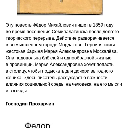
Эту повесть Фёдор Михайлович пишет в 1859 году
во время посещения Семипалатинска после долгого
творческого перерыва. Действие разворачивается
в вымышленном городе Мордасове. Героиня книги —
жестокая барыня Марья Александровна Москалёва.
Она недовольна блёклой и однообразной жизнью
в провинции. Марья Александровна хочет попасть
в столицу, чтобы подыскать для дочери выгодного
жениха. Здесь писатель рассуждает о важности
влияния социальной среды на человека, на его мысли
и взгляды.
Господин Прохарчин