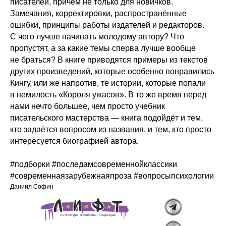
писателей, причём не только для новичков.
Замечания, корректировки, распространённые
ошибки, принципы работы издателей и редакторов.
С чего лучше начинать молодому автору? Что
пропустят, а за какие темы сперва лучше вообще
не браться? В книге приводятся примеры из текстов
других произведений, которые особенно понравились
Кингу, или же напротив, те истории, которые попали
в немилость «Короля ужасов». В то же время перед
нами нечто большее, чем просто учебник
писательского мастерства — книга подойдёт и тем,
кто задаётся вопросом из названия, и тем, кто просто
интересуется биографией автора.
#подборки #последамсовременнойклассики
#современнаязарубежнаяпроза #вопросыпсихологии
Даниил Софин