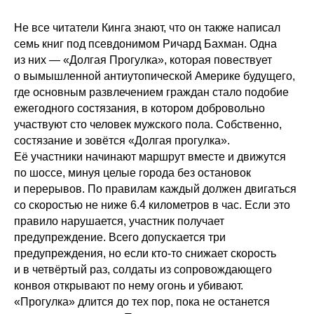
Не все читатели Кинга знают, что он также написал
семь книг под псевдонимом Ричард Бахман. Одна
из них — «Долгая Прогулка», которая повествует
о вымышленной антиутопической Америке будущего,
где основным развлечением граждан стало подобие
ежегодного состязания, в котором добровольно
участвуют сто человек мужского пола. Собственно,
состязание и зовётся «Долгая прогулка».
Её участники начинают маршрут вместе и движутся
по шоссе, минуя целые города без остановок
и перерывов. По правилам каждый должен двигаться
со скоростью не ниже 6.4 километров в час. Если это
правило нарушается, участник получает
предупреждение. Всего допускается три
предупреждения, но если кто-то снижает скорость
и в четвёртый раз, солдаты из сопровождающего
конвоя открывают по нему огонь и убивают.
«Прогулка» длится до тех пор, пока не останется