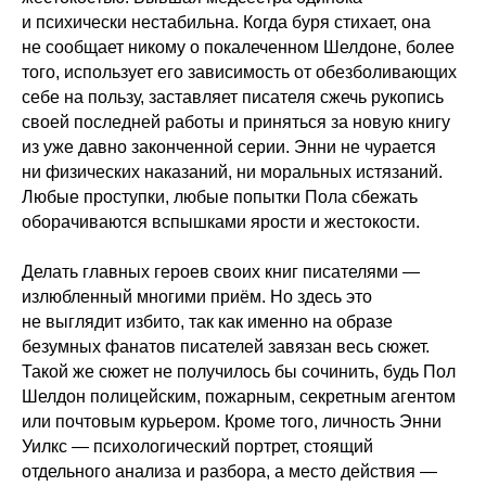
и психически нестабильна. Когда буря стихает, она
не сообщает никому о покалеченном Шелдоне, более
того, использует его зависимость от обезболивающих
себе на пользу, заставляет писателя сжечь рукопись
своей последней работы и приняться за новую книгу
из уже давно законченной серии. Энни не чурается
ни физических наказаний, ни моральных истязаний.
Любые проступки, любые попытки Пола сбежать
оборачиваются вспышками ярости и жестокости.
Делать главных героев своих книг писателями —
излюбленный многими приём. Но здесь это
не выглядит избито, так как именно на образе
безумных фанатов писателей завязан весь сюжет.
Такой же сюжет не получилось бы сочинить, будь Пол
Шелдон полицейским, пожарным, секретным агентом
или почтовым курьером. Кроме того, личность Энни
Уилкс — психологический портрет, стоящий
отдельного анализа и разбора, а место действия —