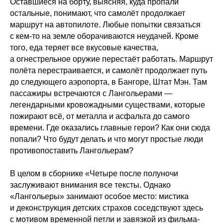
Оставшиеся на борту, выясняя, куда пропали
остальные, понимают, что самолёт продолжает
маршрут на автопилоте. Любые попытки связаться
с кем-то на земле оборачиваются неудачей. Кроме
того, еда теряет все вкусовые качества,
а огнестрельное оружие перестаёт работать. Маршрут
полёта перестраивается, и самолёт продолжает путь
до следующего аэропорта, в Бангоре, Штат Мэн. Там
пассажиры встречаются с Лангольерами —
легендарными кровожадными существами, которые
пожирают всё, от металла и асфальта до самого
времени. Где оказались главные герои? Как они сюда
попали? Что будут делать и что могут простые люди
противопоставить Лангольерам?
В целом в сборнике «Четыре после полуночи
заслуживают внимания все тексты. Однако
«Лангольеры» занимают особое место: мистика
и деконструкция детских страхов соседствуют здесь
с мотивом временной петли и завязкой из фильма-