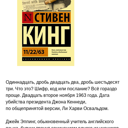
Одиннадцать, дробь двадцать два, дробь шестьдесят
три. Что это? Шифр, код или послание? Всё гораздо
проще. Двадцать второе ноября 1963 года. Дата
убийства президента Джона Кеннеди,
по общепринятой версии, Ли Харви Освальдом.
Джейк Эппинг, обыкновенный учитель английского