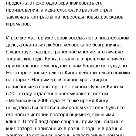
продолжают ежегодно экранизировать его
произведения, а издательства из разных стран —
заключать контракты на переводы новых рассказов
и романов.
И всё же мастер уже сорок восемь лет в писательском
деле, а фантазия любого человека не безгранична.
Существует распространенное мнение, что лучшие
творческие годы Кинга остались в прошлом и ничего
оригинального ему подарить нам больше не суждено.
Некоторые новые тексты Кинга действительно похожи
на старые. Например, «Спящие красавицы»,
написанные в соавторстве с сыном Оуэном Кингом
в 2017 году, отдалённо напоминают сюжетом
«Мобильник» 2006 года. В то же время Кингу
не удалось бы остаться «Королём ужасов», будь все
его новые истории повторяющимися, скучными
клише. В этой подборке собраны примеры сильных
книг автора, написанных в разные годы и в разных
жанрах. За скобки вынесены известнейшие романы: