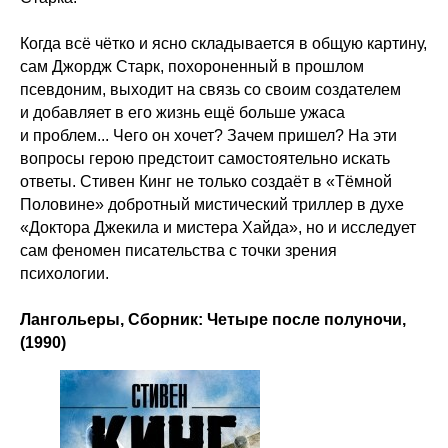
Когда всё чётко и ясно складывается в общую картину,
сам Джордж Старк, похороненный в прошлом
псевдоним, выходит на связь со своим создателем
и добавляет в его жизнь ещё больше ужаса
и проблем... Чего он хочет? Зачем пришел? На эти
вопросы герою предстоит самостоятельно искать
ответы. Стивен Кинг не только создаёт в «Тёмной
Половине» добротный мистический триллер в духе
«Доктора Джекила и мистера Хайда», но и исследует
сам феномен писательства с точки зрения
психологии.
Лангольеры, Сборник: Четыре после полуночи,
(1990)