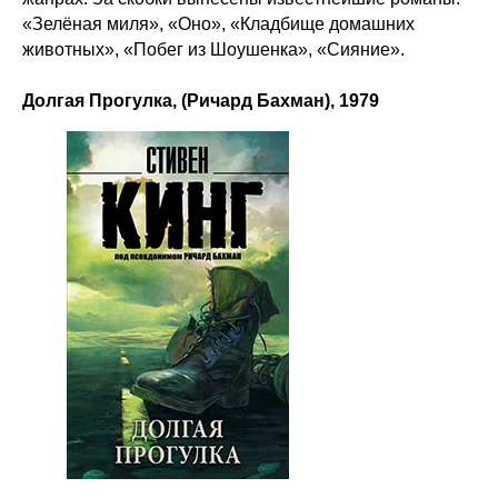
«Зелёная миля», «Оно», «Кладбище домашних
животных», «Побег из Шоушенка», «Сияние».
Долгая Прогулка, (Ричард Бахман), 1979