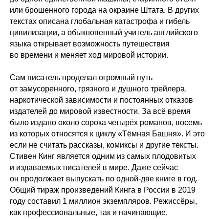
или брошенного города на окраине Штата. В других
текстах описана глобальная катастрофа и гибель
цивилизации, а обыкновенный учитель английского
языка открывает возможность путешествия
во времени и меняет ход мировой истории.
Сам писатель проделал огромный путь
от замусоренного, грязного и душного трейлера,
наркотической зависимости и постоянных отказов
издателей до мировой известности. За всё время
было издано около сорока четырёх романов, восемь
из которых относятся к циклу «Тёмная Башня». И это
если не считать рассказы, комиксы и другие тексты.
Стивен Кинг является одним из самых плодовитых
и издаваемых писателей в мире. Даже сейчас
он продолжает выпускать по одной-две книге в год.
Общий тираж произведений Кинга в России в 2019
году составил 1 миллион экземпляров. Режиссёры,
как профессиональные, так и начинающие,