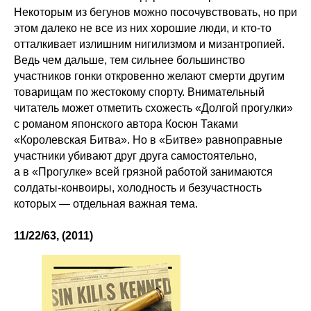
Некоторым из бегунов можно посочувствовать, но при
этом далеко не все из них хорошие люди, и кто-то
отталкивает излишним нигилизмом и мизантропией.
Ведь чем дальше, тем сильнее большинство
участников гонки откровенно желают смерти другим
товарищам по жестокому спорту. Внимательный
читатель может отметить схожесть «Долгой прогулки»
с романом японского автора Косюн Таками
«Королевская Битва». Но в «Битве» равноправные
участники убивают друг друга самостоятельно,
а в «Прогулке» всей грязной работой занимаются
солдаты-конвоиры, холодность и безучастность
которых — отдельная важная тема.
11/22/63, (2011)