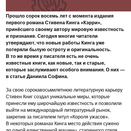
Прошло сорок восемь лет с момента издания
первого романа Стивена Кинга «Кэрри»,
принёсшего своему автору мировую известность
и признание. Сегодня многие читатели
утверждают, что новые работы Кинга уже
потеряли былую остроту и оригинальность.
В то же время у писателя есть не очень
известные книги, как новые, так и старые,
которые заслуживают особого внимания. О них —
в статье Даниила Софина.
За свою сорокавосьмилетнюю литературную карьеру
Стивен Книг создал уникальные миры, которые
принесли ему широчайшую известность и позволили
выйти на международный литературный рынок,
закрепив за писателем титул «Короля ужасов».
В некоторых романах Кинга место действия сужено
до одной единственной машины, старинного отеля