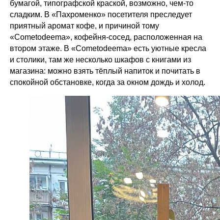
бумагой, типографской краской, возможно, чем-то
сладким. В «Пахроменко» посетителя преследует
приятный аромат кофе, и причиной тому
«Cometodeema», кофейня-сосед, расположенная на
втором этаже. В «Cometodeema» есть уютные кресла
и столики, там же несколько шкафов с книгами из
магазина: можно взять тёплый напиток и почитать в
спокойной обстановке, когда за окном дождь и холод.