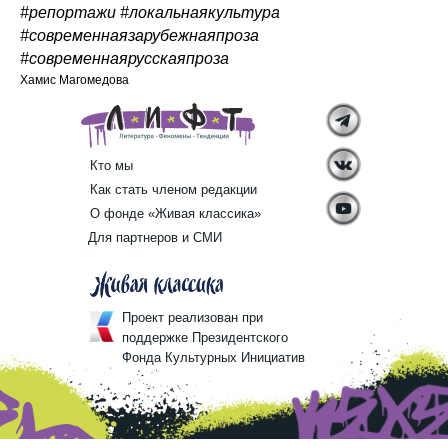
#репортажи #локальнаякультура
#современнаязарубежнаяпроза
#современнаярусскаяпроза
Хамис Магомедова
Кто мы
Как стать членом редакции
О фонде «Живая классика»
Для партнеров и СМИ
Проект реализован при
поддержке Президентского
Фонда Культурных Инициатив