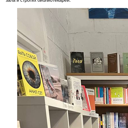
зала и строгих библиотекарей.