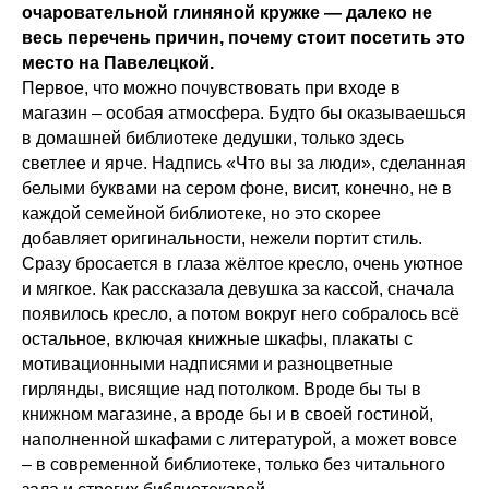
очаровательной глиняной кружке — далеко не
весь перечень причин, почему стоит посетить это
место на Павелецкой.
Первое, что можно почувствовать при входе в
магазин – особая атмосфера. Будто бы оказываешься
в домашней библиотеке дедушки, только здесь
светлее и ярче. Надпись «Что вы за люди», сделанная
белыми буквами на сером фоне, висит, конечно, не в
каждой семейной библиотеке, но это скорее
добавляет оригинальности, нежели портит стиль.
Сразу бросается в глаза жёлтое кресло, очень уютное
и мягкое. Как рассказала девушка за кассой, сначала
появилось кресло, а потом вокруг него собралось всё
остальное, включая книжные шкафы, плакаты с
мотивационными надписями и разноцветные
гирлянды, висящие над потолком. Вроде бы ты в
книжном магазине, а вроде бы и в своей гостиной,
наполненной шкафами с литературой, а может вовсе
– в современной библиотеке, только без читального