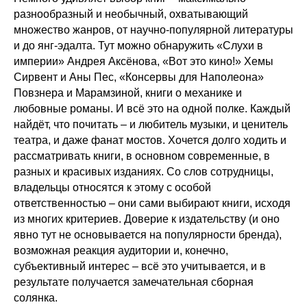
разнообразный и необычный, охватывающий
множество жанров, от научно-популярной литературы
и до янг-эдалта. Тут можно обнаружить «Слухи в
империи» Андрея Аксёнова, «Вот это кино!» Хемы
Сирвент и Аны Пес, «Консервы для Наполеона»
Повзнера и Марамзиной, книги о механике и
любовные романы. И всё это на одной полке. Каждый
найдёт, что почитать – и любитель музыки, и ценитель
театра, и даже фанат мостов. Хочется долго ходить и
рассматривать книги, в основном современные, в
разных и красивых изданиях. Со слов сотрудницы,
владельцы относятся к этому с особой
ответственностью – они сами выбирают книги, исходя
из многих критериев. Доверие к издательству (и оно
явно тут не основывается на популярности бренда),
возможная реакция аудитории и, конечно,
субъективный интерес – всё это учитывается, и в
результате получается замечательная сборная
солянка.