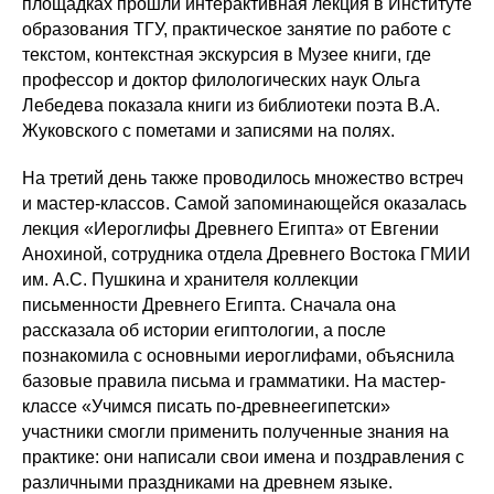
площадках прошли интерактивная лекция в Институте
образования ТГУ, практическое занятие по работе с
текстом, контекстная экскурсия в Музее книги, где
профессор и доктор филологических наук Ольга
Лебедева показала книги из библиотеки поэта В.А.
Жуковского с пометами и записями на полях.
На третий день также проводилось множество встреч
и мастер-классов. Самой запоминающейся оказалась
лекция «Иероглифы Древнего Египта» от Евгении
Анохиной, сотрудника отдела Древнего Востока ГМИИ
им. А.С. Пушкина и хранителя коллекции
письменности Древнего Египта. Сначала она
рассказала об истории египтологии, а после
познакомила с основными иероглифами, объяснила
базовые правила письма и грамматики. На мастер-
классе «Учимся писать по-древнеегипетски»
участники смогли применить полученные знания на
практике: они написали свои имена и поздравления с
различными праздниками на древнем языке.