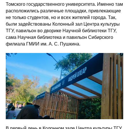
Томского государственного университета. Именно там
расположились различные площадки, привлекающие
не только студентов, но и всех жителей города. Так,
были задействованы Колонный зал Центра культуры
ТГУ, павильон во дворике Научной библиотеки ТГУ,
сама Научная библиотека и павильон Сибирского
филиала ГМИИ им. А. С. Пушкина.
В первый день в Колонном зале Центра культуры ТГУ