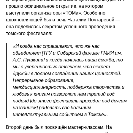
прошло официальное открытие, на котором
выступили организаторы «ТОМа». Особенно
вдохновляющей была речь Наталии Почтаревой —
она поделилась секретом успешного проведения
томского фестиваля:
«И когда нас спрашивают, что же нас
объединяет [ТГУ и Сибирский филиал ГМИИ им.
А.С. Пушкина] и когда началась наша дружба, то
мы с уверенностью отвечаем, что секрет
дружбы в полном совпадении наших ценностей.
Непрерывное образование,
междисциплинарность, поддержка творчества и
любовь к книгам позволяют нам третий год
подряд [до этого фестиваль проходил под другим
названием] радовать вас большим
интеллектуальным событием в Томске».
Второй день был посвящён мастер-классам. На