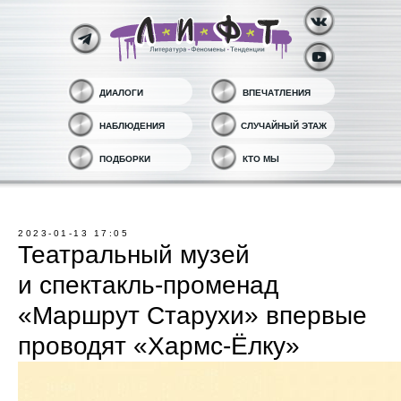
ДИАЛОГИ
ВПЕЧАТЛЕНИЯ
НАБЛЮДЕНИЯ
СЛУЧАЙНЫЙ ЭТАЖ
ПОДБОРКИ
КТО МЫ
2023-01-13 17:05
Театральный музей
и спектакль-променад
«Маршрут Старухи» впервые
проводят «Хармс-Ёлку»