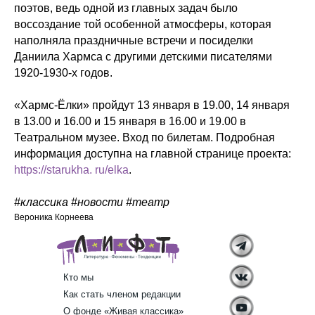
поэтов, ведь одной из главных задач было
воссоздание той особенной атмосферы, которая
наполняла праздничные встречи и посиделки
Даниила Хармса с другими детскими писателями
1920-1930-х годов.
«Хармс-Ёлки» пройдут 13 января в 19.00, 14 января
в 13.00 и 16.00 и 15 января в 16.00 и 19.00 в
Театральном музее. Вход по билетам. Подробная
информация доступна на главной странице проекта:
https://starukha. ru/elka
.
#классика #новости #театр
Вероника Корнеева
Кто мы
Как стать членом редакции
О фонде «Живая классика»