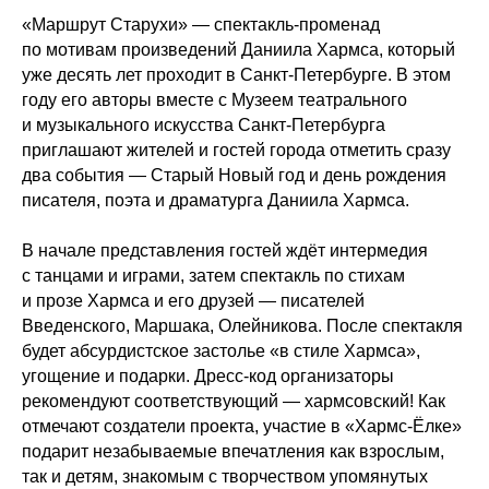
«Маршрут Старухи» — спектакль-променад
по мотивам произведений Даниила Хармса, который
уже десять лет проходит в Санкт-Петербурге. В этом
году его авторы вместе с Музеем театрального
и музыкального искусства Санкт-Петербурга
приглашают жителей и гостей города отметить сразу
два события — Старый Новый год и день рождения
писателя, поэта и драматурга Даниила Хармса.
В начале представления гостей ждёт интермедия
с танцами и играми, затем спектакль по стихам
и прозе Хармса и его друзей — писателей
Введенского, Маршака, Олейникова. После спектакля
будет абсурдистское застолье «в стиле Хармса»,
угощение и подарки. Дресс-код организаторы
рекомендуют соответствующий — хармсовский! Как
отмечают создатели проекта, участие в «Хармс-Ёлке»
подарит незабываемые впечатления как взрослым,
так и детям, знакомым с творчеством упомянутых