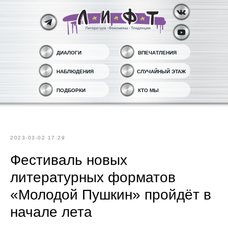
ДИАЛОГИ
ВПЕЧАТЛЕНИЯ
НАБЛЮДЕНИЯ
СЛУЧАЙНЫЙ ЭТАЖ
ПОДБОРКИ
КТО МЫ
2023-03-02 17:29
Фестиваль новых
литературных форматов
«Молодой Пушкин» пройдёт в
начале лета