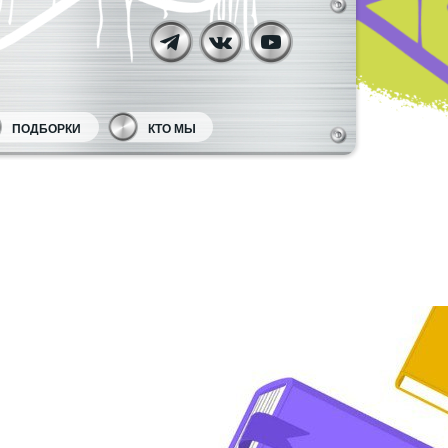
ПОДБОРКИ
КТО МЫ