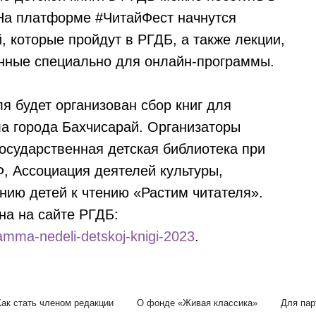
На платформе #ЧитайФест начнутся
 которые пройдут в РГДБ, а также лекции,
енные специально для онлайн-программы.
я будет организован сбор книг для
а города Бахчисарай. Организаторы
осударственная детская библиотека при
, Ассоциация деятелей культуры,
нию детей к чтению «Растим читателя».
на на сайте РГДБ:
amma-nedeli-detskoj-knigi-2023
.
Как стать членом редакции
О фонде «Живая классика»
Для пар