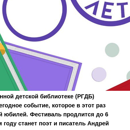
енной детской библиотеке (РГДБ)
егодное событие, которое в этот раз
й юбилей. Фестиваль продлится до 6
м году станет поэт и писатель Андрей