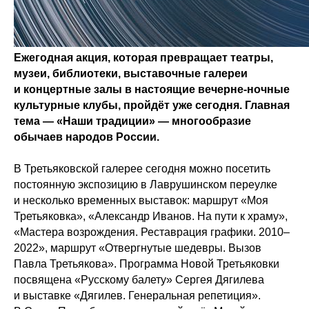
Ежегодная акция, которая превращает театры,
музеи, библиотеки, выставочные галереи
и концертные залы в настоящие вечерне-ночные
культурные клубы, пройдёт уже сегодня. Главная
тема — «Наши традиции» — многообразие
обычаев народов России.
В Третьяковской галерее сегодня можно посетить
постоянную экспозицию в Лаврушинском переулке
и несколько временных выставок: маршрут «Моя
Третьяковка», «Александр Иванов. На пути к храму»,
«Мастера возрождения. Реставрация графики. 2010–
2022», маршрут «Отвергнутые шедевры. Вызов
Павла Третьякова». Программа Новой Третьяковки
посвящена «Русскому балету» Сергея Дягилева
и выставке «Дягилев. Генеральная репетиция».