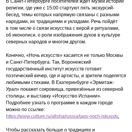
В Санкт-Петербурге посетителей ждёт Музей истории
религии, где уже с 15:00 стартуют пять экскурсий-
бесед, темы которых напрямую связаны с разными
народами, их традициями и укладами. Речь пойдёт
в том числе о связи искусства с верой и ритуалами,
об иконописи, о роли изображения духов в культуре
северных народов и многом другом.
Конечно, «Ночь искусств» касается не только Москвы
и Санкт-Петербурга. Так, Воронежский
государственный институт искусств готовит
поэтический вечер, где и артисты, и зрители поделятся
любимыми стихами. В Екатеринбурге «Эрмитаж-
Урал» покажет сокровища, привезённые из северной
столицы, и выставку «Искусство Испании».
Подробнее узнать о программе в каждом городе
можно по ссылке:
https://www.culture.ru/afisha/russia/tags-noch-iskusstv
.
Чтобы рассказать больше о традициях и