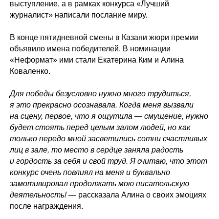
выступление, а в рамках конкурса «Лучший
журналист» написали послание миру.
В конце пятидневной смены в Казани жюри премии
объявило имена победителей. В номинации
«Неформат» ими стали Екатерина Ким и Алина
Коваленко.
Для победы безусловно нужно много трудиться,
я это прекрасно осознавала. Когда меня вызвали
на сцену, первое, что я ощутила — смущение, нужно
будет стоять перед целым залом людей, но как
только передо мной засветились сотни счастливых
лиц в зале, то место в сердце заняла радость
и гордость за себя и свой труд. Я считаю, что этот
конкурс очень повлиял на меня и буквально
замотивировал продолжать мою писательскую
деятельность!
— рассказала Алина о своих эмоциях
после награждения.