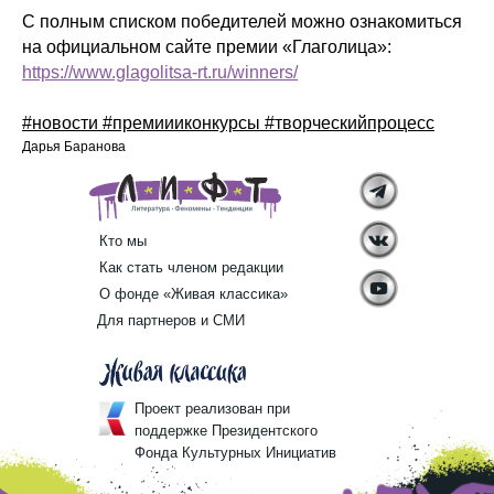
С полным списком победителей можно ознакомиться
на официальном сайте премии «Глаголица»:
https://www.glagolitsa-rt.ru/winners/
#новости #премиииконкурсы #творческийпроцесс
Дарья Баранова
Кто мы
Как стать членом редакции
О фонде «Живая классика»
Для партнеров и СМИ
Проект реализован при
поддержке Президентского
Фонда Культурных Инициатив