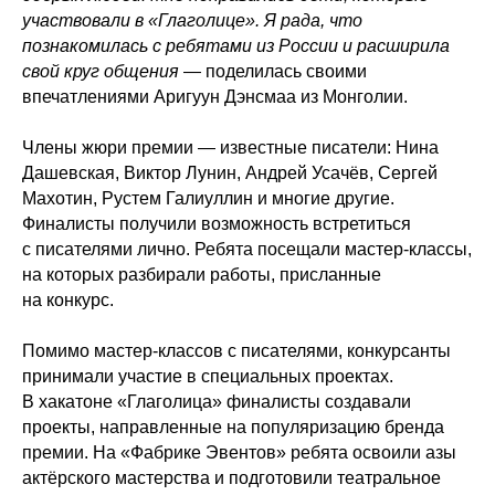
участвовали в «Глаголице». Я рада, что
познакомилась с ребятами из России и расширила
свой круг общения
— поделилась своими
впечатлениями Аригуун Дэнсмаа из Монголии.
Члены жюри премии — известные писатели: Нина
Дашевская, Виктор Лунин, Андрей Усачёв, Сергей
Махотин, Рустем Галиуллин и многие другие.
Финалисты получили возможность встретиться
с писателями лично. Ребята посещали мастер-классы,
на которых разбирали работы, присланные
на конкурс.
Помимо мастер-классов с писателями, конкурсанты
принимали участие в специальных проектах.
В хакатоне «Глаголица» финалисты создавали
проекты, направленные на популяризацию бренда
премии. На «Фабрике Эвентов» ребята освоили азы
актёрского мастерства и подготовили театральное