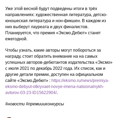
Уже этой весной будут подведены итоги в трёх
направлениях: художественная литература, детско-
юношеская литература и нон-фикшен. В каждом из
них выберут лауреата и двух финалистов.
Планируется, что премия «Эксмо.Дебют» станет
ежегодной.
Чтобы узнать, какие авторы могут побороться за
награду, стоит обратить внимание на на самых
успешных авторов-дебютантов издательства «Эксмо»
с июля 2021 по декабрь 2022 года. Их список, как и
другие детали премии, доступен на официальном
сайте «Эксмо.Дебют» :
https://eksmo.ru/news/premiya-
eksmo-debyut-otkryvaet-novye-imena-natsionalnykh-
avtorov-03-23-ID15622904/
.
#новости #премиииконкурсы