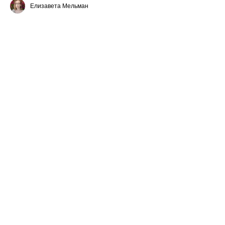
Елизавета Мельман