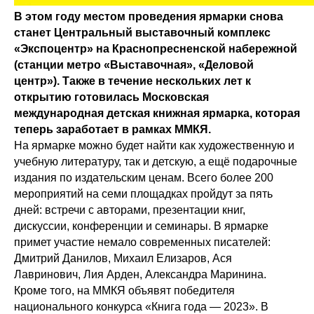
В этом году местом проведения ярмарки снова
станет Центральный выставочный комплекс
«Экспоцентр» на Краснопресненской набережной
(станции метро «Выставочная», «Деловой
центр»). Также в течение нескольких лет к
открытию готовилась Московская
международная детская книжная ярмарка, которая
теперь заработает в рамках ММКЯ.
На ярмарке можно будет найти как художественную и
учебную литературу, так и детскую, а ещё подарочные
издания по издательским ценам. Всего более 200
мероприятий на семи площадках пройдут за пять
дней: встречи с авторами, презентации книг,
дискуссии, конференции и семинары. В ярмарке
примет участие немало современных писателей:
Дмитрий Данилов, Михаил Елизаров, Ася
Лавринович, Лия Арден, Александра Маринина.
Кроме того, на ММКЯ объявят победителя
национального конкурса «Книга года — 2023». В