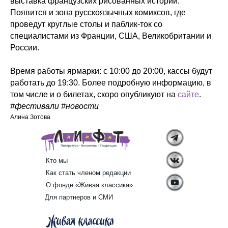
выставка французских рисованных историй.
Появится и зона русскоязычных комиксов, где
проведут круглые столы и паблик-ток со
специалистами из Франции, США, Великобритании и
России.
Время работы ярмарки: с 10:00 до 20:00, кассы будут
работать до 19:30. Более подробную информацию, в
том числе и о билетах, скоро опубликуют на
сайте
.
#фестивали #новости
Алина Зотова
Кто мы
Как стать членом редакции
О фонде «Живая классика»
Для партнеров и СМИ