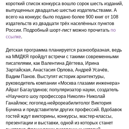
короткий список конкурса вошло сорок шесть изданий,
выпущенных двадцатью шестью издательствами. А
всего на конкурс было подано более 900 книг от 108
издательств из двадцати трёх населённых пунктов
России. Подробный шорт-лист можно прочитать
по
ссылке
.
Детская программа планируется разнообразная, ведь
на ММДКЯ пройдут встречи с такими современными
писателями, как Валентина Дёгтева, Ирина
Зартайская, Анастасия Орлова, Андрей Усачёв,
Вадим Панов. Выступят историк архитектуры,
руководитель компании «Москва глазами инженера»
Айрат Багаутдинов; популяризатор науки, создатель
«Научного шоу профессора Николя» Николай
Ганайлюк; логопед-нейрореабилитолог Виктория
Бунина и представители других профессий. Вдобавок
гостей ждут викторины, конкурсы, мастер-классы,
презентации и выставки, одной из которых станет