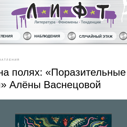
ТЛЕНИЯ
НАБЛЮДЕНИЯ
СЛУЧАЙНЫЙ ЭТАЖ
ЧАТЛЕНИЯ
на полях: «Поразительные
ы» Алёны Васнецовой