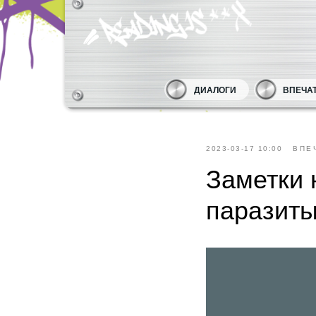
ДИАЛОГИ
ВПЕЧА
2023-03-17 10:00
ВПЕ
Заметки 
паразит