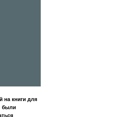
й на книги для
, были
аться