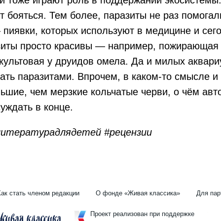
ит бояться. Тем более, паразиты не раз помогал
пиявки, которых используют в медицине и сего
зиты просто красивы — например, пожирающая
культовая у друидов омела. Да и милых аквар
ать паразитами. Впрочем, в каком-то смысле 
ьшие, чем мерзкие кольчатые черви, о чём авт
уждать в конце.
литературадлядетей #рецензии
Как стать членом редакции
О фонде «Живая классика»
Для пар
Проект реализован при поддержке