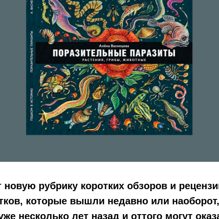
 новую рубрику коротких обзоров и рецензи
тков, которые вышли недавно или наоборот
же несколько лет назад и оттого могут оказ