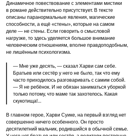
Динамичное повествование с элементами мистики
в романе действительно присутствует. В тексте
описаны паранормальные явления, магические
способности, а ещё «стены», которые на самом
деле — не стены. Если говорить о смысловой
нагрузке, то здесь уделяется большое внимание
человеческим отношениям, вполне правдоподобным,
не лишённым психологизма.
— Мне уже десять, — сказал Харви сам себе.
Братьев или сестёр у него не было, так что ему
часто приходилось разговаривать с самим собой.
— Я не ребёнок. И не обязан заниматься уборкой
только потому, что маме так захотелось. Какая
скукотища!...
В главном герое, Харви Суике, на первый взгляд нет
совершенно ничего особенного. Он просто
десятилетний мальчик, родившийся в обычной семье.
У него нет братьев или сестёр, а родители постоянно