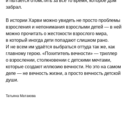
и пытается отомстить за всё то время, которое Дом
забрал.
В истории Харви можно увидеть не просто проблемы
взросления и непонимания взрослыми детей — в ней
можно прочитать о жестокости взрослого мира,
в который иногда дети попадают слишком рано.
И не всем им удаётся выбраться оттуда так же, как
главному герою. «Похититель вечности» — триллер
о взрослении, столкновении с детскими мечтами,
которые создают иллюзию вечности. Но это на самом
деле — не вечность жизни, а просто вечность детской
души.
Татьяна Матакова