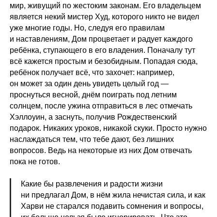
мир, живущий по жестоким законам. Его владельцем
является некий мистер Худ, которого никто не видел
уже многие годы. Но, следуя его правилам
и наставлениям, Дом процветает и радует каждого
ребёнка, ступающего в его владения. Поначалу тут
всё кажется простым и безобидным. Попадая сюда,
ребёнок получает всё, что захочет: например,
он может за один день увидеть целый год —
проснуться весной, днём поиграть под летним
солнцем, после ужина отправиться в лес отмечать
Хэллоуин, а заснуть, получив Рождественский
подарок. Никаких уроков, никакой скуки. Просто нужно
наслаждаться тем, что тебе дают, без лишних
вопросов. Ведь на некоторые из них Дом отвечать
пока не готов.
Какие бы развлечения и радости жизни
ни предлагал Дом, в нём жила нечистая сила, и как
Харви не старался подавить сомнения и вопросы,