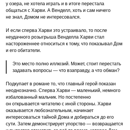
у озера, не хотела играть и в итоге перестала
общаться с Харви. А Венделл, хоть и сам ничего
не знал, Домом не интересовался.
И если сперва Харви это устраивало, то после
неудачного розыгрыша Венделла Харви стал
настороженнее относиться к тому, что показывал Дом
и его обитатели.
Это место полно иллюзий. Может, стоит перестать
задавать вопросы — что взаправду, а что обман?
Подкупает в романе то, что главный герой показан
неоднозначно. Сперва Харви — маленький, немного
избалованный мальчик. Но постепенно
он открывается читателю с иной стороны. Харви
оказывается любознательным, начинает
интересоваться тайной Дома и добираться до его
сути. Затем демонстрирует упорство — возвращается