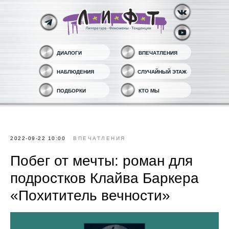
ДИАЛОГИ
ВПЕЧАТЛЕНИЯ
НАБЛЮДЕНИЯ
СЛУЧАЙНЫЙ ЭТАЖ
ПОДБОРКИ
КТО МЫ
2022-09-22 10:00
ВПЕЧАТЛЕНИЯ
Побег от мечты: роман для
подростков Клайва Баркера
«Похититель вечности»