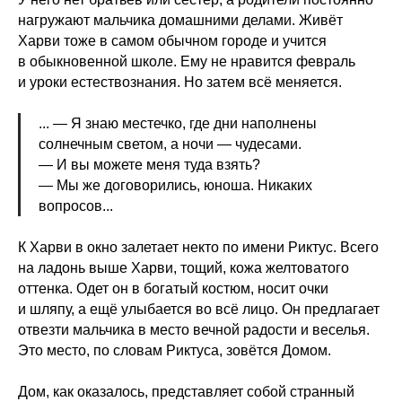
нагружают мальчика домашними делами. Живёт
Харви тоже в самом обычном городе и учится
в обыкновенной школе. Ему не нравится февраль
и уроки естествознания. Но затем всё меняется.
... — Я знаю местечко, где дни наполнены
солнечным светом, а ночи — чудесами.
— И вы можете меня туда взять?
— Мы же договорились, юноша. Никаких
вопросов...
К Харви в окно залетает некто по имени Риктус. Всего
на ладонь выше Харви, тощий, кожа желтоватого
оттенка. Одет он в богатый костюм, носит очки
и шляпу, а ещё улыбается во всё лицо. Он предлагает
отвезти мальчика в место вечной радости и веселья.
Это место, по словам Риктуса, зовётся Домом.
Дом, как оказалось, представляет собой странный