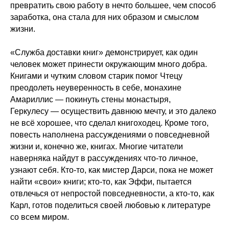
превратить свою работу в нечто большее, чем способ
заработка, она стала для них образом и смыслом
жизни.
«Служба доставки книг» демонстрирует, как один
человек может принести окружающим много добра.
Книгами и чутким словом старик помог Чтецу
преодолеть неуверенность в себе, монахине
Амариллис — покинуть стены монастыря,
Геркулесу — осуществить давнюю мечту, и это далеко
не всё хорошее, что сделал книгоходец. Кроме того,
повесть наполнена рассуждениями о повседневной
жизни и, конечно же, книгах. Многие читатели
наверняка найдут в рассуждениях что-то личное,
узнают себя. Кто-то, как мистер Дарси, пока не может
найти «свои» книги; кто-то, как Эффи, пытается
отвлечься от непростой повседневности, а кто-то, как
Карл, готов поделиться своей любовью к литературе
со всем миром.