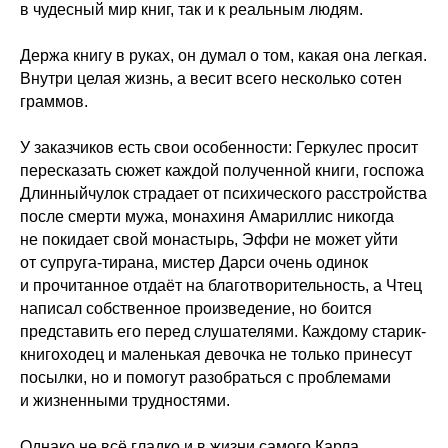
в чудесный мир книг, так и к реальным людям.
Держа книгу в руках, он думал о том, какая она легкая.
Внутри целая жизнь, а весит всего несколько сотен
граммов.
У заказчиков есть свои особенности: Геркулес просит
пересказать сюжет каждой полученной книги, госпожа
Длинныйчулок страдает от психического расстройства
после смерти мужа, монахиня Амариллис никогда
не покидает свой монастырь, Эффи не может уйти
от супруга-тирана, мистер Дарси очень одинок
и прочитанное отдаёт на благотворительность, а Чтец
написал собственное произведение, но боится
представить его перед слушателями. Каждому старик-
книгоходец и маленькая девочка не только принесут
посылки, но и помогут разобраться с проблемами
и жизненными трудностями.
Однако не всё гладко и в жизни самого Карла.