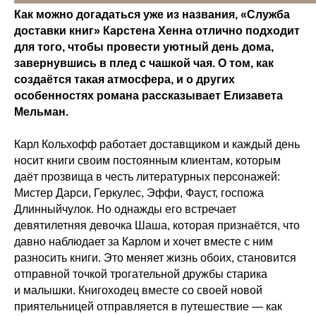
Как можно догадаться уже из названия, «Служба
доставки книг» Карстена Хенна отлично подходит
для того, чтобы провести уютный день дома,
завернувшись в плед с чашкой чая. О том, как
создаётся такая атмосфера, и о других
особенностях романа рассказывает Елизавета
Мельман.
Карл Кольхофф работает доставщиком и каждый день
носит книги своим постоянным клиентам, которым
даёт прозвища в честь литературных персонажей:
Мистер Дарси, Геркулес, Эффи, Фауст, госпожа
Длинныйчулок. Но однажды его встречает
девятилетняя девочка Шаша, которая признаётся, что
давно наблюдает за Карлом и хочет вместе с ним
разносить книги. Это меняет жизнь обоих, становится
отправной точкой трогательной дружбы старика
и малышки. Книгоходец вместе со своей новой
приятельницей отправляется в путешествие — как