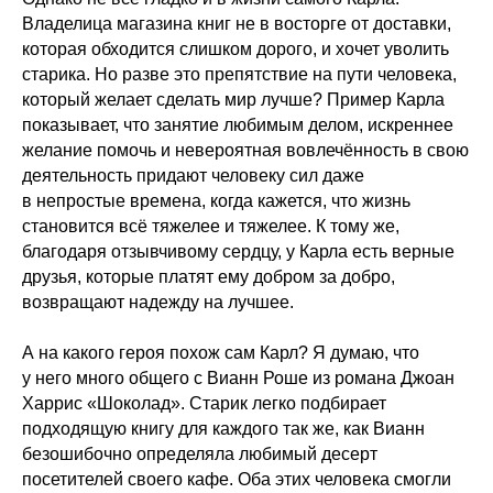
Владелица магазина книг не в восторге от доставки,
которая обходится слишком дорого, и хочет уволить
старика. Но разве это препятствие на пути человека,
который желает сделать мир лучше? Пример Карла
показывает, что занятие любимым делом, искреннее
желание помочь и невероятная вовлечённость в свою
деятельность придают человеку сил даже
в непростые времена, когда кажется, что жизнь
становится всё тяжелее и тяжелее. К тому же,
благодаря отзывчивому сердцу, у Карла есть верные
друзья, которые платят ему добром за добро,
возвращают надежду на лучшее.
А на какого героя похож сам Карл? Я думаю, что
у него много общего с Вианн Роше из романа Джоан
Харрис «Шоколад». Старик легко подбирает
подходящую книгу для каждого так же, как Вианн
безошибочно определяла любимый десерт
посетителей своего кафе. Оба этих человека смогли