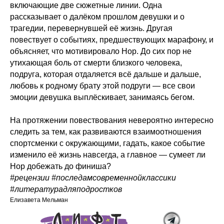
включающие две сюжетные линии. Одна
рассказывает о далёком прошлом девушки и о
трагедии, перевернувшей её жизнь. Другая
повествует о событиях, предшествующих марафону, и
объясняет, что мотивировало Нор. До сих пор не
утихающая боль от смерти близкого человека,
подруга, которая отдаляется всё дальше и дальше,
любовь к родному брату этой подруги — все свои
эмоции девушка выплёскивает, занимаясь бегом.
На протяжении повествования невероятно интересно
следить за тем, как развиваются взаимоотношения
спортсменки с окружающими, гадать, какое событие
изменило её жизнь навсегда, а главное — сумеет ли
Нор добежать до финиша?
#рецензии #последамсовременнойклассики
#литературадляподростков
Елизавета Мельман