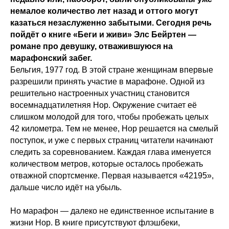
немалое количество лет назад и оттого могут
казаться незаслуженно забытыми. Сегодня речь
пойдёт о книге «Беги и живи» Элс Бейртен —
романе про девушку, отважившуюся на
марафонский забег.
Бельгия, 1977 год. В этой стране женщинам впервые
разрешили принять участие в марафоне. Одной из
решительно настроенных участниц становится
восемнадцатилетняя Нор. Окружение считает её
слишком молодой для того, чтобы пробежать целых
42 километра. Тем не менее, Нор решается на смелый
поступок, и уже с первых страниц читатели начинают
следить за соревнованием. Каждая глава именуется
количеством метров, которые осталось пробежать
отважной спортсменке. Первая называется «42195»,
дальше число идёт на убыль.
Но марафон — далеко не единственное испытание в
жизни Нор. В книге присутствуют флэшбеки,