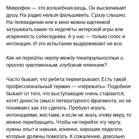
Микрофон — это волшебная вещь. Он высвечивает
душу. На радио нельзя фальшивить. Сразу слышно.
На телевидении или в кино можно картинкой
затушевать какие-то недочёты актерской игры или
искренность собеседника. А у нас — только голос и
интонация. И это испытание выдерживают не все.
Как не перейти черту между театральностью и
просто чувственным, глубоким чтением?
Часто бывает, что ребята переигрывают. Есть такой
профессиональный термин — «пережать». Подобное
бывает от того, что выступающие очень стараются,
хотят донести смысл литературного фрагмента, но не
понимают, как это сделать. Пробуют играть
интонациями, жестами, и если не знать этому меру, то
можно переборщить. Чтобы не перейти эту черту,
нужны опыт и навыки, конечно, хорошие педагоги,
которые должны помогать. К сожалению, довольно