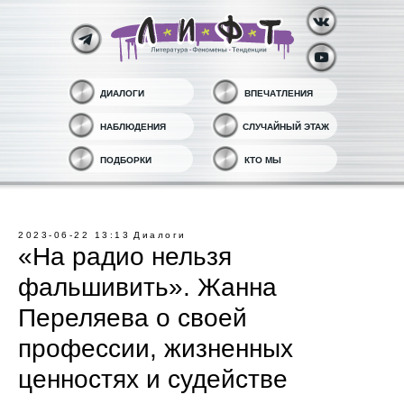
ДИАЛОГИ
ВПЕЧАТЛЕНИЯ
НАБЛЮДЕНИЯ
СЛУЧАЙНЫЙ ЭТАЖ
ПОДБОРКИ
КТО МЫ
2023-06-22 13:13
Диалоги
«На радио нельзя
фальшивить». Жанна
Переляева о своей
профессии, жизненных
ценностях и судействе