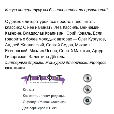
Какую литературу вы бы посоветовали прочитать?
С детской литературой все просто, надо читать
классику. С неё начинать. Лев Кассиль, Вениамин
Каверин, Владислав Крапивин, Юрий Коваль. Если
говорить о более молодых авторах — Олег Кургузов,
Андрей Жвалевский, Сергей Седов, Михаил
Есеновский, Михаил Яснов, Сергей Махотин, Артур
Гиваргизов, Валентина Дёгтева.
#интервью #премиииконкурсы #творческийпроцесс
Вика Нечаева
Кто мы
Как стать членом редакции
О фонде «Живая классика»
Для партнеров и СМИ