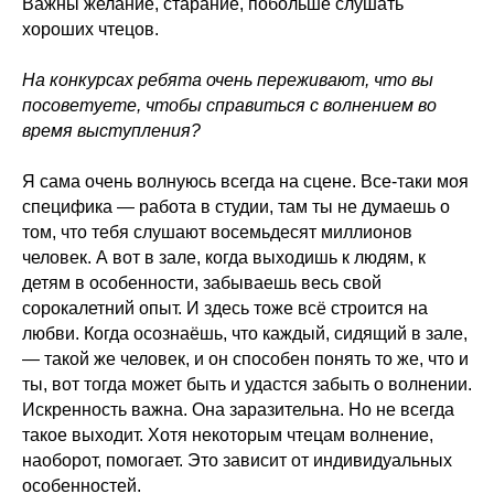
Важны желание, старание, побольше слушать
хороших чтецов.
На конкурсах ребята очень переживают, что вы
посоветуете, чтобы справиться с волнением во
время выступления?
Я сама очень волнуюсь всегда на сцене. Все-таки моя
специфика — работа в студии, там ты не думаешь о
том, что тебя слушают восемьдесят миллионов
человек. А вот в зале, когда выходишь к людям, к
детям в особенности, забываешь весь свой
сорокалетний опыт. И здесь тоже всё строится на
любви. Когда осознаёшь, что каждый, сидящий в зале,
— такой же человек, и он способен понять то же, что и
ты, вот тогда может быть и удастся забыть о волнении.
Искренность важна. Она заразительна. Но не всегда
такое выходит. Хотя некоторым чтецам волнение,
наоборот, помогает. Это зависит от индивидуальных
особенностей.