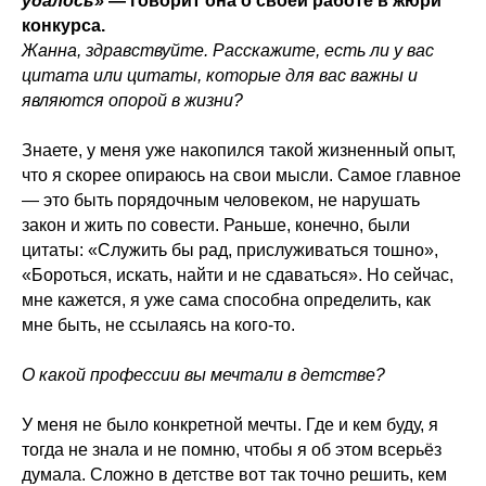
удалось»
— говорит она о своей работе в жюри
конкурса.
Жанна, здравствуйте. Расскажите, есть ли у вас
цитата или цитаты, которые для вас важны и
являются опорой в жизни?
Знаете, у меня уже накопился такой жизненный опыт,
что я скорее опираюсь на свои мысли. Самое главное
— это быть порядочным человеком, не нарушать
закон и жить по совести. Раньше, конечно, были
цитаты: «Служить бы рад, прислуживаться тошно»,
«Бороться, искать, найти и не сдаваться». Но сейчас,
мне кажется, я уже сама способна определить, как
мне быть, не ссылаясь на кого-то.
О какой профессии вы мечтали в детстве?
У меня не было конкретной мечты. Где и кем буду, я
тогда не знала и не помню, чтобы я об этом всерьёз
думала. Сложно в детстве вот так точно решить, кем